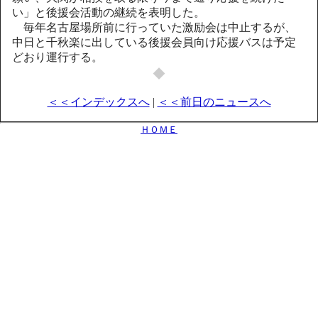
い」と後援会活動の継続を表明した。
毎年名古屋場所前に行っていた激励会は中止するが、
中日と千秋楽に出している後援会員向け応援バスは予定
どおり運行する。
◆
＜＜インデックスへ
|
＜＜前日のニュースへ
ＨＯＭＥ