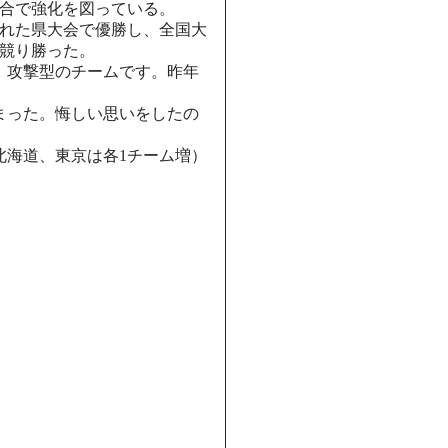
合で強化を図っている。
された県大会で優勝し、全国大
で競り勝った。
、攻撃型のチームです。昨年
まった。悔しい思いをしたの
北海道、東京は各1チーム増）