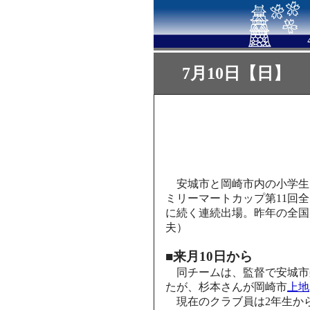
7月10日【日】
安城市と岡崎市内の小学生
ミリーマートカップ第11回
に続く連続出場。昨年の全国
夫）
■来月10日から
同チームは、監督で安城市
たが、杉本さんが岡崎市
上地
現在のクラブ員は2年生か