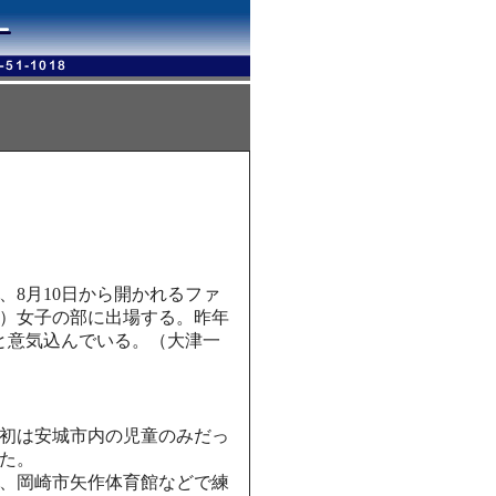
8月10日から開かれるファ
催）女子の部に出場する。昨年
と意気込んでいる。（大津一
初は安城市内の児童のみだっ
た。
設、岡崎市矢作体育館などで練