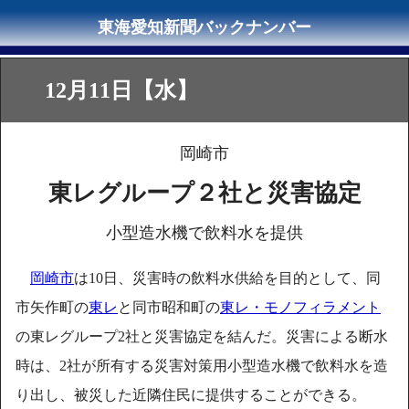
12月11日【水】
岡崎市
東レグループ２社と災害協定
小型造水機で飲料水を提供
岡崎市
は10日、災害時の飲料水供給を目的として、同
市矢作町の
東レ
と同市昭和町の
東レ・モノフィラメント
の東レグループ2社と災害協定を結んだ。災害による断水
時は、2社が所有する災害対策用小型造水機で飲料水を造
り出し、被災した近隣住民に提供することができる。