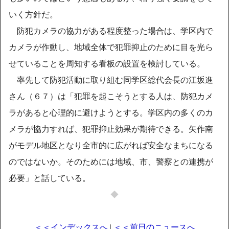
いく方針だ。
防犯カメラの協力がある程度整った場合は、学区内で
カメラが作動し、地域全体で犯罪抑止のために目を光ら
せていることを周知する看板の設置を検討している。
率先して防犯活動に取り組む同学区総代会長の江坂進
さん（６７）は「犯罪を起こそうとする人は、防犯カメ
ラがあると心理的に避けようとする。学区内の多くのカ
メラが協力すれば、犯罪抑止効果が期待できる。矢作南
がモデル地区となり全市的に広がれば安全なまちになる
のではないか。そのためには地域、市、警察との連携が
必要」と話している。
◆
＜＜インデックスへ
|
＜＜前日のニュースへ