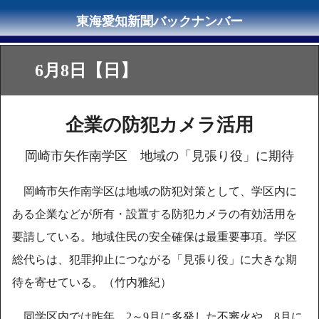
6月8日【日】
企業の防犯カメラ活用
岡崎市矢作南学区 地域の「見張り役」に期待
岡崎市矢作南学区は地域の防犯対策として、学区内に
ある企業などが所有・設置する防犯カメラの有効活用を
要請している。地域住民の安全確保は最重要事項。学区
総代らは、犯罪抑止につながる「見張り役」に大きな期
待を寄せている。（竹内雅紀）
同学区内では昨年、2～9月に多発した不審火や、8月に