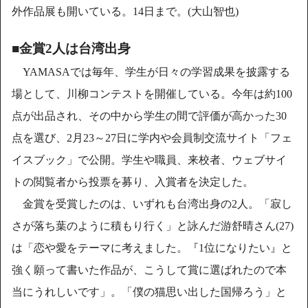
外作品展も開いている。14日まで。(大山智也)
■金賞2人は台湾出身
YAMASAでは毎年、学生が日々の学習成果を披露する
場として、川柳コンテストを開催している。今年は約100
点が出品され、その中から学生の間で評価が高かった30
点を選び、2月23～27日に学内や会員制交流サイト「フェ
イスブック」で公開。学生や職員、来校者、ウェブサイ
トの閲覧者から投票を募り、入賞者を決定した。
金賞を受賞したのは、いずれも台湾出身の2人。「寂し
さが落ち葉のように積もり行く」と詠んだ游舒晴さん(27)
は「恋や愛をテーマに考えました。『1位になりたい』と
強く願って書いた作品が、こうして賞に選ばれたので本
当にうれしいです」。「僕の猫思い出した国帰ろう」と