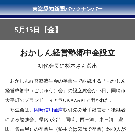
5月15日【金】
おかしん経営塾郷中会設立
初代会長に杉本さん選出
おかしん経営塾塾生会の卒業生で組織する「おかしん
経営塾郷中（ごじゅう）会」の設立総会が13日、岡崎市
大平町のグランドティアラOKAZAKIで開かれた。
塾生会は、
岡崎信用金庫
取引先の若手経営者・後継者
による勉強会。県内5支部（岡崎、西三河、東三河、豊
田、名古屋）の卒業生（塾生会は50歳で卒業）約40人が