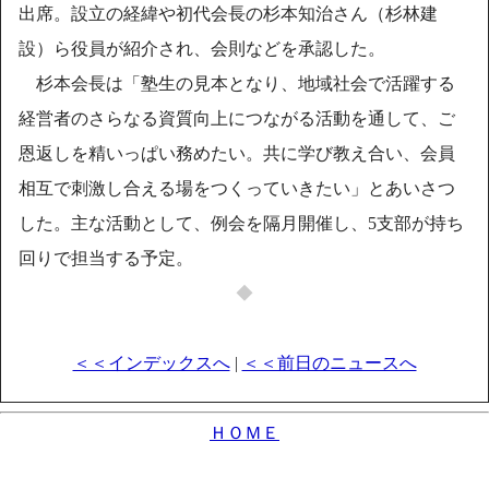
出席。設立の経緯や初代会長の杉本知治さん（杉林建
設）ら役員が紹介され、会則などを承認した。
杉本会長は「塾生の見本となり、地域社会で活躍する
経営者のさらなる資質向上につながる活動を通して、ご
恩返しを精いっぱい務めたい。共に学び教え合い、会員
相互で刺激し合える場をつくっていきたい」とあいさつ
した。主な活動として、例会を隔月開催し、5支部が持ち
回りで担当する予定。
◆
＜＜インデックスへ
|
＜＜前日のニュースへ
ＨＯＭＥ