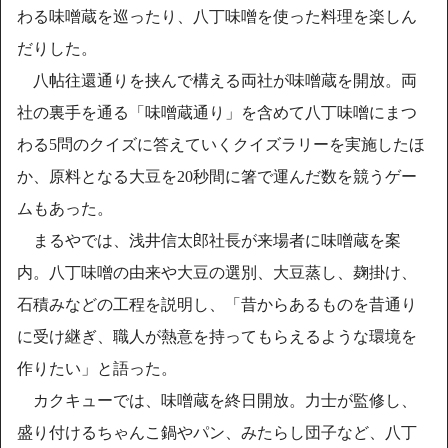
わる味噌蔵を巡ったり、八丁味噌を使った料理を楽しん
だりした。
八帖往還通りを挟んで構える両社が味噌蔵を開放。両
社の裏手を通る「味噌蔵通り」を含めて八丁味噌にまつ
わる5問のクイズに答えていくクイズラリーを実施したほ
か、原料となる大豆を20秒間に箸で運んだ数を競うゲー
ムもあった。
まるやでは、浅井信太郎社長が来場者に味噌蔵を案
内。八丁味噌の由来や大豆の選別、大豆蒸し、麹掛け、
石積みなどの工程を説明し、「昔からあるものを昔通り
に受け継ぎ、職人が熱意を持ってもらえるような環境を
作りたい」と語った。
カクキューでは、味噌蔵を終日開放。力士が監修し、
盛り付けるちゃんこ鍋やパン、みたらし団子など、八丁