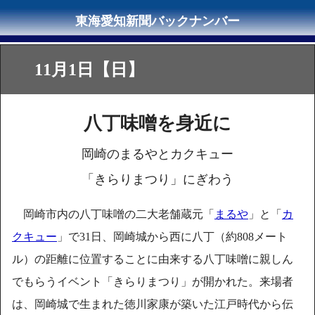
11月1日【日】
八丁味噌を身近に
岡崎のまるやとカクキュー
「きらりまつり」にぎわう
岡崎市内の八丁味噌の二大老舗蔵元「
まるや
」と「
カ
クキュー
」で31日、岡崎城から西に八丁（約808メート
ル）の距離に位置することに由来する八丁味噌に親しん
でもらうイベント「きらりまつり」が開かれた。来場者
は、岡崎城で生まれた徳川家康が築いた江戸時代から伝