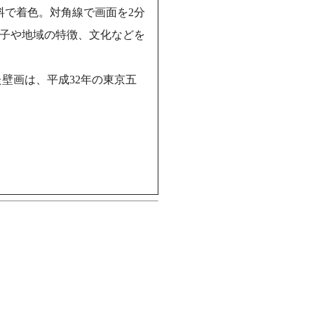
料で着色。対角線で画面を2分
子や地域の特徴、文化などを
壁画は、平成32年の東京五