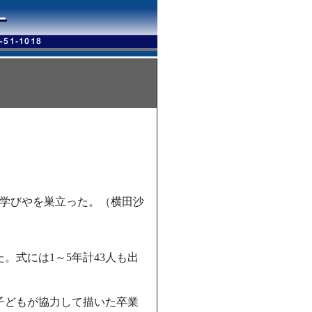
）が学びやを巣立った。（横田沙
。式には1～5年計43人も出
子どもが協力して描いた卒業