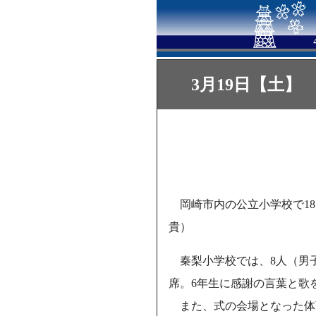
3月19日【土】
岡崎市内の公立小学校で18
貴）
秦梨小学校では、8人（男
席。6年生に感謝の言葉と歌
また、式の会場となった体