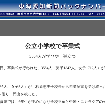
公立小学校で卒業式
3554人が学びや 巣立つ
日、卒業式が行われた。3554人（男子1842人、女子1712人
子5人、女子3人）が、杉原惠美子校長から卒業証書を受け取った
を贈り、門出を祝った。
育館では、6年生が中心になり全校児童と中米・ニカラグアの