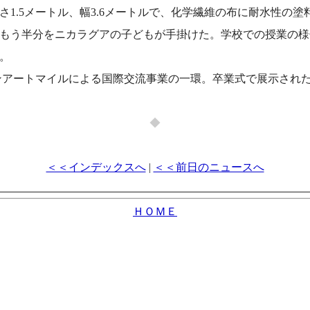
1.5メートル、幅3.6メートルで、化学繊維の布に耐水性の塗
もう半分をニカラグアの子どもが手掛けた。学校での授業の様
。
ンアートマイルによる国際交流事業の一環。卒業式で展示された
◆
＜＜インデックスへ
|
＜＜前日のニュースへ
ＨＯＭＥ