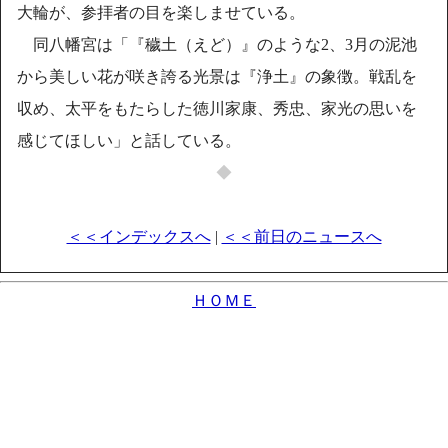
大輪が、参拝者の目を楽しませている。
同八幡宮は「『穢土（えど）』のような2、3月の泥池
から美しい花が咲き誇る光景は『浄土』の象徴。戦乱を
収め、太平をもたらした徳川家康、秀忠、家光の思いを
感じてほしい」と話している。
◆
＜＜インデックスへ
|
＜＜前日のニュースへ
ＨＯＭＥ