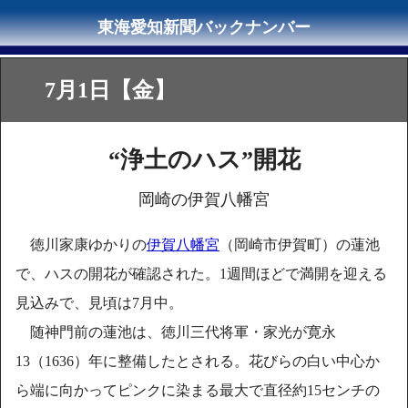
7月1日【金】
“浄土のハス”開花
岡崎の伊賀八幡宮
徳川家康ゆかりの
伊賀八幡宮
（岡崎市伊賀町）の蓮池
で、ハスの開花が確認された。1週間ほどで満開を迎える
見込みで、見頃は7月中。
随神門前の蓮池は、徳川三代将軍・家光が寛永
13（1636）年に整備したとされる。花びらの白い中心か
ら端に向かってピンクに染まる最大で直径約15センチの