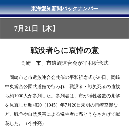
7月21日【木】
戦没者らに哀悼の意
岡崎 市、市遺族連合会が平和祈念式
岡崎市と市遺族連合会共催の平和祈念式が20日、岡崎
中央総合公園武道館で行われ、戦没者・戦災死者の遺族
ら約1000人が参列した。参列者は、市が犠牲者数の見解
を見直した昭和20（1945）年7月20日未明の岡崎空襲な
ど、戦争や自然災害による犠牲者に黙とうをささげて献
花した。（今井亮）