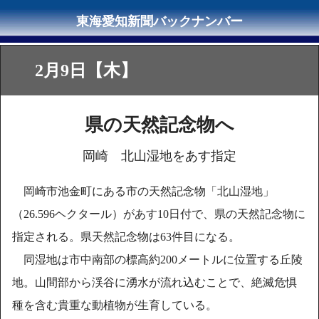
2月9日【木】
県の天然記念物へ
岡崎 北山湿地をあす指定
岡崎市池金町にある市の天然記念物「北山湿地」
（26.596ヘクタール）があす10日付で、県の天然記念物に
指定される。県天然記念物は63件目になる。
同湿地は市中南部の標高約200メートルに位置する丘陵
地。山間部から渓谷に湧水が流れ込むことで、絶滅危惧
種を含む貴重な動植物が生育している。