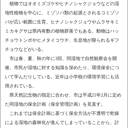
植物ではオオミズゴケやヒナノシャクジョウなどの湿
地性植物を中心に、ミゾソバ類の起源とされるコミゾソ
バが広い範囲に生育。ヒナノシャクジョウやムラサキミ
ミカキグサは県内有数の植物群落でもある。動物はハッ
チョウトンボやヒメタイコウチ、生息地が限られるギフ
チョウなどがいる。
市は春、夏、秋の年に3回、同湿地で自然観察会を開
催。市民が湿地に対する知識を深めたり、環境保全につ
いて学んだりしている。近年は小学校の環境学習にも活
用されている。
県天然記念物の指定に合わせ、市は平成21年2月に定め
た同湿地の保全計画（保全管理計画）を見直す。
これまでは保全計画に基づく保全方法が不透明で乾燥
による湿地の森林化が進んでしまっていることから、計