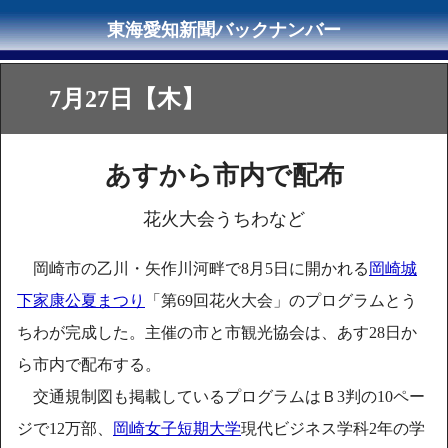
7月27日【木】
あすから市内で配布
花火大会うちわなど
岡崎市の乙川・矢作川河畔で8月5日に開かれる
岡崎城
下家康公夏まつり
「第69回花火大会」のプログラムとう
ちわが完成した。主催の市と市観光協会は、あす28日か
ら市内で配布する。
交通規制図も掲載しているプログラムはＢ3判の10ペー
ジで12万部、
岡崎女子短期大学
現代ビジネス学科2年の学