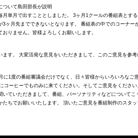
について島田部長が説明
毎月単月で出すこととしました。 3ヶ月1クールの番組表とす
が3ヶ月先までできないとなります。 番組表の中でのコーナー
ておりません。皆様よろしくお願いします。
います。 大変活発な意見をいただきまして、このご意見を参考
ヶ月に1度の番組審議会だけでなく、日々皆様からいろいろなご
オにコーヒーでものみに来てください。そしてご意見をください
聞いていただきまして、番組、パーソナリティなどについてこ
かたちでお願いいたします。 頂いたご意見を番組制作のスタッ