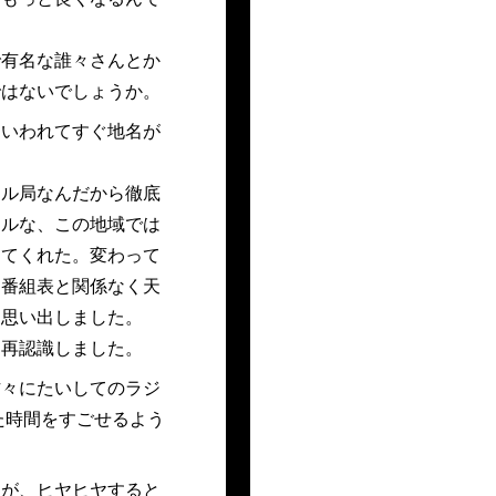
で有名な誰々さんとか
ではないでしょうか。
といわれてすぐ地名が
カル局なんだから徹底
カルな、この地域では
けてくれた。変わって
。番組表と関係なく天
を思い出しました。
を再認識しました。
方々にたいしてのラジ
た時間をすごせるよう
すが、ヒヤヒヤすると