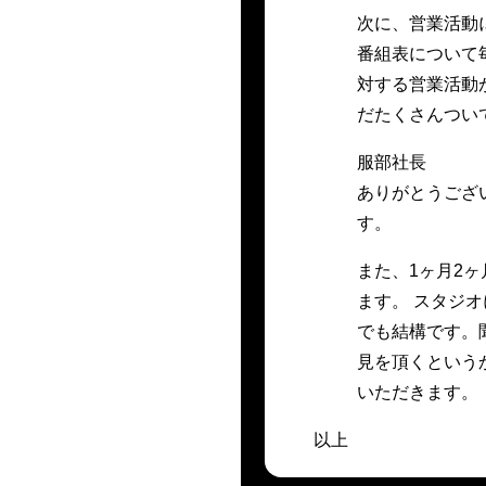
次に、営業活動
番組表について
対する営業活動
だたくさんつい
服部社長
ありがとうござ
す。
また、1ヶ月2
ます。 スタジ
でも結構です。
見を頂くという
いただきます。
以上