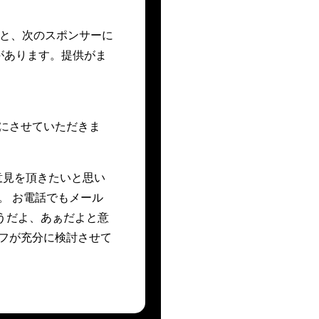
ると、次のスポンサーに
があります。提供がま
にさせていただきま
意見を頂きたいと思い
。 お電話でもメール
うだよ、あぁだよと意
フが充分に検討させて