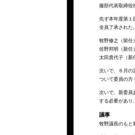
服部代表取締役
先ず本年度第１
全員了承された
牧野修之（留任
佐野邦明（新任
太田貴代子（新
次いで、６月の
ついて委員の方
次いで、新委員
する必要があり
議事
牧野議長のもと