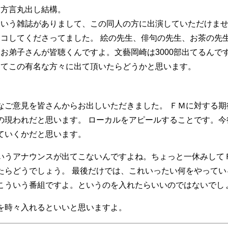
。方言丸出し結構。
という雑誌がありまして、この同人の方に出演していただけま
コしてくださってました。 絵の先生、俳句の先生、お茶の先
お弟子さんが皆聴くんですよ。文藝岡崎は3000部出てるんで
ってこの有名な方々に出て頂いたらどうかと思います。
なご意見を皆さんからお出しいただきました。 ＦＭに対する期
の現われだと思います。 ローカルをアピールすることです。今
ていくかだと思います。
いうアナウンスが出てこないんですよね。ちょっと一休みして
たらどうでしょう。 最後だけでは、これいったい何をやってい
こういう番組ですよ。というのを入れたらいいのではないでし
を時々入れるといいと思いますよ。