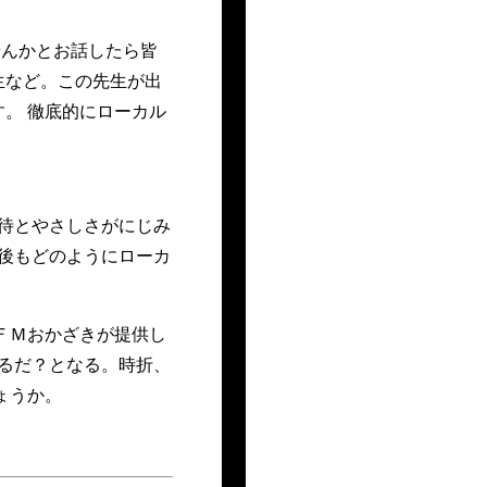
せんかとお話したら皆
生など。この先生が出
す。 徹底的にローカル
待とやさしさがにじみ
後もどのようにローカ
ＦＭおかざきが提供し
るだ？となる。時折、
ょうか。