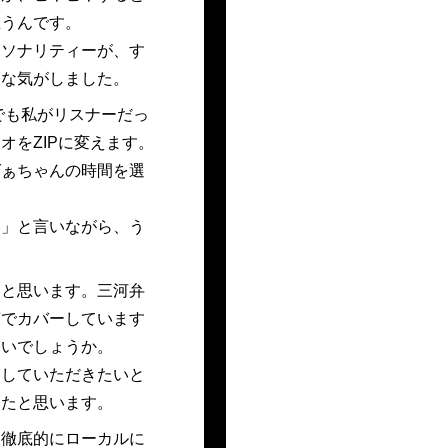
思うんです。
ーソナリティーが、す
うな気がしました。
でも私がリスナーだっ
をZIPに変えます。
ばぁちゃんの時間を選
ん」と言いながら、う
いと思います。三河弁
声でカバーしています
ないでしょうか。
出していただきたいと
ったと思います。
は徹底的にローカルに