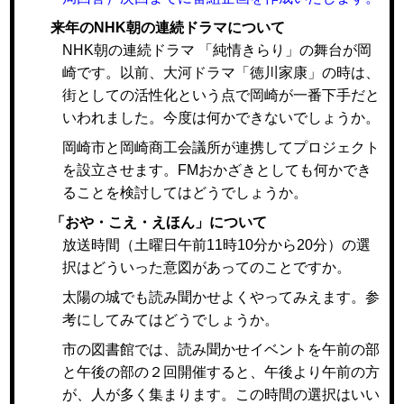
来年のNHK朝の連続ドラマについて
NHK朝の連続ドラマ 「純情きらり」の舞台が岡
崎です。以前、大河ドラマ「徳川家康」の時は、
街としての活性化という点で岡崎が一番下手だと
いわれました。今度は何かできないでしょうか。
岡崎市と岡崎商工会議所が連携してプロジェクト
を設立させます。FMおかざきとしても何かでき
ることを検討してはどうでしょうか。
「おや・こえ・えほん」について
放送時間（土曜日午前11時10分から20分）の選
択はどういった意図があってのことですか。
太陽の城でも読み聞かせよくやってみえます。参
考にしてみてはどうでしょうか。
市の図書館では、読み聞かせイベントを午前の部
と午後の部の２回開催すると、午後より午前の方
が、人が多く集まります。この時間の選択はいい