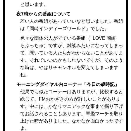
と思います。
夜7時からの番組について
若い人の番組があっていいなと思いました。番組
は「岡崎インディーズワールド」でした。
色々な団体の人がでている番組（I LOVE 岡崎
らぶっちゅ）ですが、雑談みたいになってしまっ
て、聞いている人たちがわからないことがありま
す。それでいいのかもしれないですが、そのよう
な時は、やはりチャンネルを変えてしまいます
ね。
モーニングダイヤル内コーナー「今日の歳時記」
他局でも似たコーナーはありますが、比較すると
総じて、FMおかざきの方が詳しいことがありま
す。中には、かなりマニアックな事まで掘り下げ
てお話されることもあります。軍艦マーチを取り
上げた時がありました。なかなか面白かったです
よ。