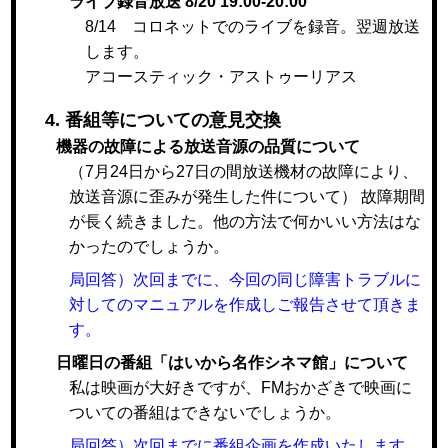
ライブ録音放送 8/20 19:00-20:00
8/14 コロネットでのライブを録音。翌週放送
します。
アコースティック・アストゥーリアス
4. 番組等についての意見交換
機器の故障による放送音源の品質について
（7月24日から27日の間放送機材の故障により、
放送音源に歪みが発生した件について） 故障期間
が長く続きました。他の方法で何かいい方法はな
かったのでしょうか。
局回答）次回までに、今回の同じ障害トラブルに
対してのマニュアルを作成しご報告させて頂きま
す。
日曜日の番組「はいから名作シネマ館」について
私は映画が大好きですが、FMおかざきで映画に
ついての番組はできないでしょうか。
局回答）次回までに番組企画を作成いたします。