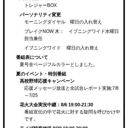
トレジャーBOX
パーソナリティ変更
モーニングダイヤル 曜日の入れ替え
ブレイクNOW 木： イブニングワイド水曜日
担当兼任
イブニングワイド 曜日の入れ替え
番組表について
夏号全ページフルカラーとしました。
夏のイベント・特別番組
高校野球応援キャンペーン
応援メッセージ放送と全試合レポート実施:7/8
～7/25
花火大会実況中継：8/6 19:00-21:30
番組宣伝の中で花火に対する疑問を呼びかけ中
です。