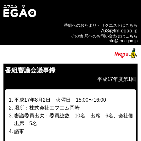
番組へのおたより・リクエストはこちら
763@fm-egao.jp
その他 局へのお問い合わせはこちら
info@fm-egao.jp
番組審議会議事録
平成17年度第1回
平成17年8月2日 火曜日 15:00〜16:00
場所：株式会社エフエム岡崎
審議委員出欠：委員総数 10名 出席 6名、会社側
出席 5名
議事