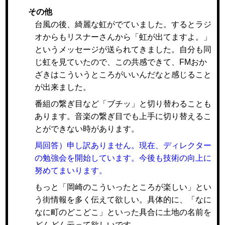
その他
台風の後、綺麗な虹がでていました。するとラジ
オからもリスナーさんから「虹が出てますよ。」
というメッセージが送られてきました。自分も同
じ虹を見ていたので、この共感できて、FMおか
ざきはこういうところがいいんだなと感じること
が出来ました。
番組の繋ぎ目など「ブチッ」と切り替わることも
あります。音楽の繋ぎ目でも上手に切り替えるこ
とができない時があります。
局回答）申し訳ありません。現在、ディレクター
の勉強会を開始しています。今後も技術の向上に
努めてまいります。
もっと「岡崎のこういったところが楽しい」とい
う街情報を多く伝えて欲しい。具体的に、「なに
なに町のどこどこ」といった具合に土地の名前を
どんどん云って欲しいです。