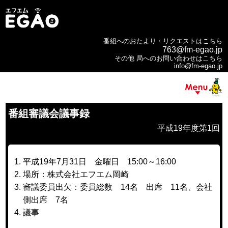
番組へのおたより・リクエストはこちら
763@fm-egao.jp
その他 局へのお問い合わせはこちら
info@fm-egao.jp
番組審議会議事録
平成19年度第1回
平成19年7月31日 金曜日 15:00～16:00
場所：株式会社エフエム岡崎
審議委員出欠：委員総数 14名 出席 11名、会社
側出席 7名
議事