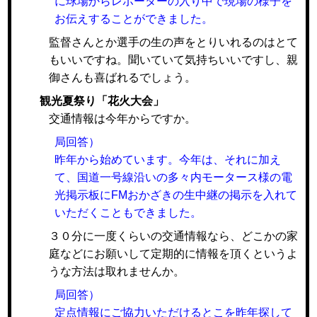
に球場からレポーターの入り中で現場の様子を
お伝えすることができました。
監督さんとか選手の生の声をとりいれるのはとて
もいいですね。聞いていて気持ちいいですし、親
御さんも喜ばれるでしょう。
観光夏祭り「花火大会」
交通情報は今年からですか。
局回答）
昨年から始めています。今年は、それに加え
て、国道一号線沿いの多々内モータース様の電
光掲示板にFMおかざきの生中継の掲示を入れて
いただくこともできました。
３０分に一度くらいの交通情報なら、どこかの家
庭などにお願いして定期的に情報を頂くというよ
うな方法は取れませんか。
局回答）
定点情報にご協力いただけるとこを昨年探して