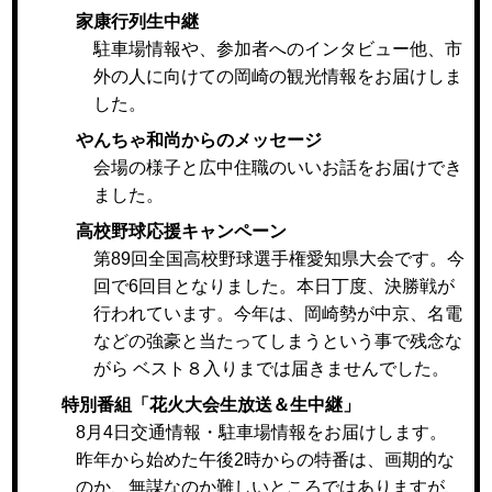
家康行列生中継
駐車場情報や、参加者へのインタビュー他、市
外の人に向けての岡崎の観光情報をお届けしま
した。
やんちゃ和尚からのメッセージ
会場の様子と広中住職のいいお話をお届けでき
ました。
高校野球応援キャンペーン
第89回全国高校野球選手権愛知県大会です。今
回で6回目となりました。本日丁度、決勝戦が
行われています。今年は、岡崎勢が中京、名電
などの強豪と当たってしまうという事で残念な
がら ベスト８入りまでは届きませんでした。
特別番組「花火大会生放送＆生中継」
8月4日交通情報・駐車場情報をお届けします。
昨年から始めた午後2時からの特番は、画期的な
のか、無謀なのか難しいところではありますが、