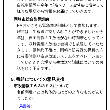
自転車部隊を今年は2名２チーム計4名に増やして
様々な場所から情報をお届けしていきます。
岡崎市総合防災訓練
FMおかざきも緊急放送訓練として参加します。
昨年は、生放送に割り込むことができましたが今
年は、自主制作の生放送がない時間帯となってい
ます。収録番組の放送は会場でも放送していただ
きます。訓練終了後は、岡崎市防災課の職員の方
に災害時割り込み放送システムをオペレーション
していただき会場から生放送で訓練についてのお
話を頂く予定です。
5. 番組についての意見交換
市政情報７６３のミスについて
名前間違いとは具体的にはどのようなものがあり
ましたか。
局回答）