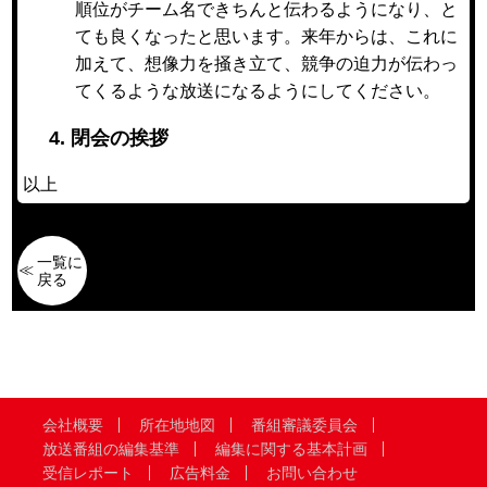
順位がチーム名できちんと伝わるようになり、と
ても良くなったと思います。来年からは、これに
加えて、想像力を掻き立て、競争の迫力が伝わっ
てくるような放送になるようにしてください。
4. 閉会の挨拶
以上
一覧に
戻る
会社概要
所在地地図
番組審議委員会
放送番組の編集基準
編集に関する基本計画
受信レポート
広告料金
お問い合わせ