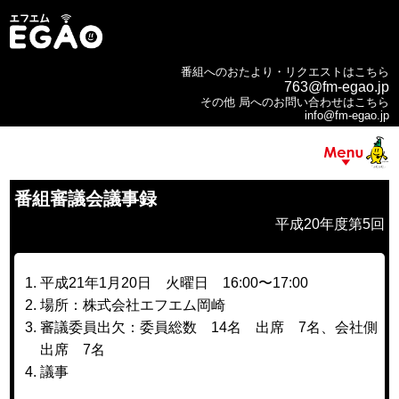
番組へのおたより・リクエストはこちら
763@fm-egao.jp
その他 局へのお問い合わせはこちら
info@fm-egao.jp
番組審議会議事録
平成20年度第5回
平成21年1月20日 火曜日 16:00〜17:00
場所：株式会社エフエム岡崎
審議委員出欠：委員総数 14名 出席 7名、会社側
出席 7名
議事