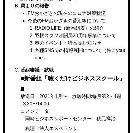
局よりの報告
FMおかざきの現在のコロナ対策状況
今後のFMおかざきの番組等について
RADIO LIFE（新番組表）の紹介
羽根スタジオ開局20周年事業について
春のイベント・特番等お知らせ
各種SNSでの情報展開について（特にyout
ube）
番組審議・試聴
■新番組「聴くだけビジネススクール」
■
放送日：2021年1月〜 放送時間:毎月第2・4週
13:30〜14:00
コメンテーター
岡崎ビジネスサポートセンター 秋元祥治
税理士法人エスペランサ