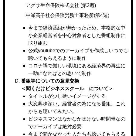
アクサ生命保険株式会社 (第2週)
中瀬高子社会保険労務士事務所(第4週)
今まで経済番組が無かったため、本格的な中
小企業経営者を中心対象者とした番組制作に
取り組む
公式youtubeでのアーカイブを作成しいつでも
聴いてもらえるように制作
コロナ禍で厳しい環境にある経済界の再生に
一助になればとの思いで制作
番組等についての意見交換
＜聞くだけビジネススクール について＞
タイトルが少し硬いイメージがする
大変興味深い、経営者の為になる番組。これ
からも聴いてみたい。
ビジネスマンはなかなか聴けない時間帯なの
でアーカイブは絶対必要
今まで聞かなかった人たちも聴いてもらえる