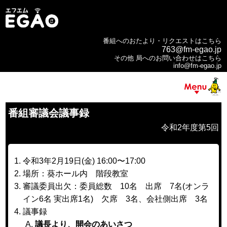
番組へのおたより・リクエストはこちら
763@fm-egao.jp
その他 局へのお問い合わせはこちら
info@fm-egao.jp
番組審議会議事録
令和2年度第5回
令和3年2月19日(金) 16:00〜17:00
場所：葵ホール内 階段教室
審議委員出欠：委員総数 10名 出席 7名(オンラ
イン6名 実出席1名) 欠席 3名、会社側出席 3名
議事録
議長より、開会のあいさつ