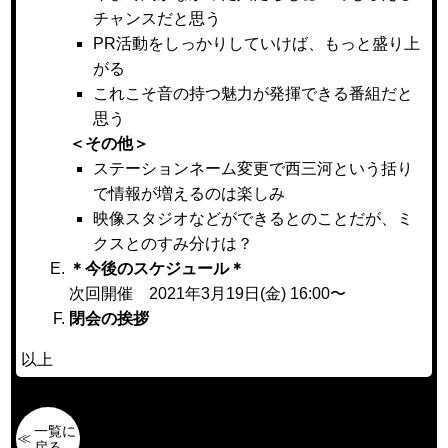
チャンスだと思う
PR活動をしっかりしていけば、もっと盛り上
がる
これこそ音の持つ魅力が発揮できる番組だと
思う
＜その他＞
ステーションネーム変更で西三河という括り
で情報が増えるのは楽しみ
映像スタジオなどができるとのことだが、ミ
クスとのすみ分けは？
＊今後のスケジュール＊
次回開催 2021年3月19日(金) 16:00〜
閉会の挨拶
以上
一覧に
戻る