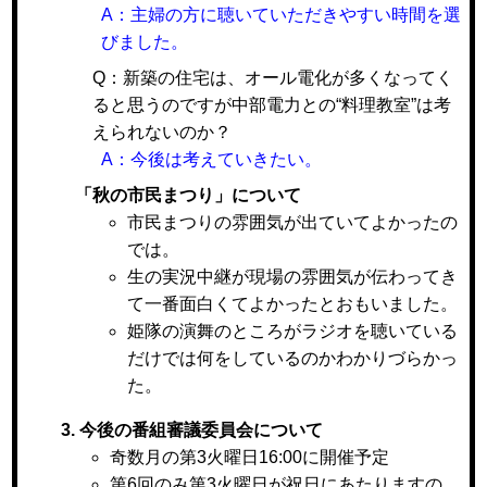
A：主婦の方に聴いていただきやすい時間を選
びました。
Q：新築の住宅は、オール電化が多くなってく
ると思うのですが中部電力との“料理教室”は考
えられないのか？
A：今後は考えていきたい。
「秋の市民まつり」について
市民まつりの雰囲気が出ていてよかったの
では。
生の実況中継が現場の雰囲気が伝わってき
て一番面白くてよかったとおもいました。
姫隊の演舞のところがラジオを聴いている
だけでは何をしているのかわかりづらかっ
た。
3. 今後の番組審議委員会について
奇数月の第3火曜日16:00に開催予定
第6回のみ第3火曜日が祝日にあたりますの