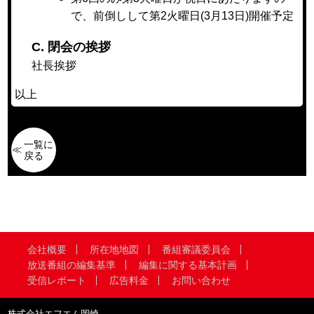
で、前倒しして第2火曜日(3月13日)開催予定
C. 閉会の挨拶
社長挨拶
以上
一覧に
戻る
会社概要
所在地地図
番組審議委員会
放送番組の編集基準
編集に関する基本計画
受信レポート
広告料金
お問い合わせ
株式会社エフエム岡崎