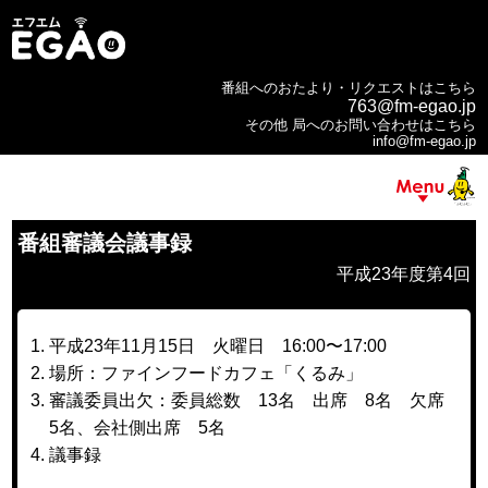
番組へのおたより・リクエストはこちら
763@fm-egao.jp
その他 局へのお問い合わせはこちら
info@fm-egao.jp
番組審議会議事録
平成23年度第4回
平成23年11月15日 火曜日 16:00〜17:00
場所：ファインフードカフェ「くるみ」
審議委員出欠：委員総数 13名 出席 8名 欠席
5名、会社側出席 5名
議事録