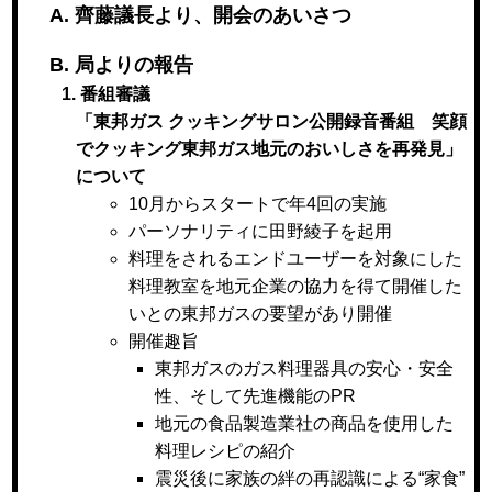
A. 齊藤議長より、開会のあいさつ
B. 局よりの報告
1. 番組審議
「東邦ガス クッキングサロン公開録音番組 笑顔
でクッキング東邦ガス地元のおいしさを再発見」
について
10月からスタートで年4回の実施
パーソナリティに田野綾子を起用
料理をされるエンドユーザーを対象にした
料理教室を地元企業の協力を得て開催した
いとの東邦ガスの要望があり開催
開催趣旨
東邦ガスのガス料理器具の安心・安全
性、そして先進機能のPR
地元の食品製造業社の商品を使用した
料理レシピの紹介
震災後に家族の絆の再認識による“家食”