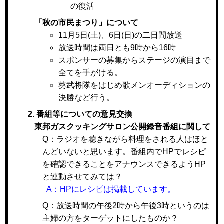
の復活
「秋の市民まつり」について
11月5日(土)、6日(日)の二日間放送
放送時間は両日とも9時から16時
スポンサーの募集からステージの演目まで
全てを手がける。
葵武将隊をはじめ歌メンオーディションの
決勝など行う。
2. 番組等についての意見交換
東邦ガスクッキングサロン公開録音番組に関して
Q：ラジオを聴きながら料理をされる人はほと
んどいないと思います。番組内でHPでレシピ
を確認できることをアナウンスできるようHP
と連動させてみては？
A：HPにレシピは掲載しています。
Q：放送時間の午後2時から午後3時というのは
主婦の方をターゲットにしたものか？