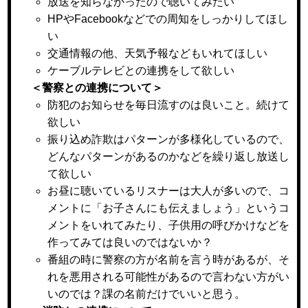
放送を知らなかったので聴いてみたい
HPやFacebookなどでの周知をしっかりしてほし
い
交通情報の他、天気予報などもいれてほしい
ケーブルテレビとの連携をして欲しい
＜警察との連携について＞
防犯のお知らせを毎日流すのは良いこと。続けて
欲しい
振り込め詐欺はパターンが多様化しているので、
どんなパターンがあるのかなどを繰り返し放送し
て欲しい
お昼に聴いているリスナーは大人が多いので、コ
メントに「お子さんにも伝えましょう」というコ
メントをいれてみたり、子供用の呼びかけなどを
作ってみては良いのではないか？
番組の時に警察の方が名前を言う時があるが、そ
れを悪用される可能性があるので言わない方がい
いのでは？課の名前だけでいいと思う。