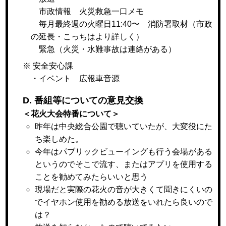
市政情報 火災救急一口メモ
毎月最終週の火曜日11:40〜 消防署取材（市政
の延長・こっちはより詳しく）
緊急（火災・水難事故は連絡がある）
※ 安全安心課
・イベント 広報車音源
D. 番組等についての意見交換
＜花火大会特番について＞
昨年は中央総合公園で聴いていたが、大変役にた
ち楽しめた。
今年はパブリックビューイングも行う会場がある
というのでそこで流す、またはアプリを使用する
ことを勧めてみたらいいと思う
現場だと実際の花火の音が大きくて聞きにくいの
でイヤホン使用を勧める放送をいれたら良いので
は？