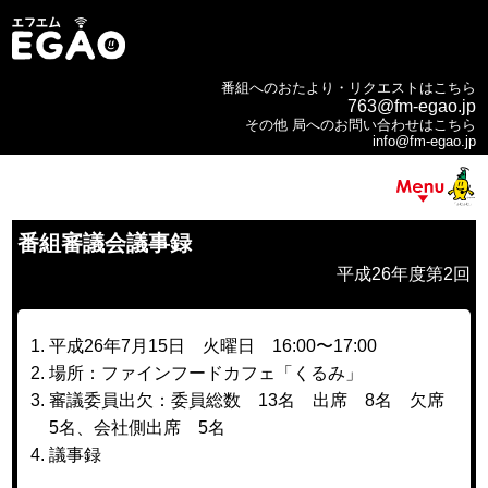
番組へのおたより・リクエストはこちら
763@fm-egao.jp
その他 局へのお問い合わせはこちら
info@fm-egao.jp
番組審議会議事録
平成26年度第2回
平成26年7月15日 火曜日 16:00〜17:00
場所：ファインフードカフェ「くるみ」
審議委員出欠：委員総数 13名 出席 8名 欠席
5名、会社側出席 5名
議事録