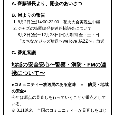
A. 齊藤議長より、開会のあいさつ
B. 局よりの報告
8月2日(土)14:00-22:00 花火大会実況生中継
ジャズの街岡崎発信連絡協議会について
8月8日(金)〜12月28日(日)の期間 金・土・日
「まちなかジャズ放送〜we love JAZZ〜」放送
C. 番組審議
地域の安全安心〜警察・消防・FMの連
携について〜
●コミュニティー放送局のある意味 ＝ 防災・地域
の安全●
今年は原点の見直しを行っていくことが重点として
いる。
※ 3.11以来 全国のコミュニティーが見直しをはじ