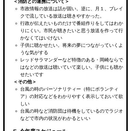
＜消防との連携について＞
市政情報の放送は話が固い。逆に、月１、ブレイ
クで流している放送は聴きやすかった。
行政が伝えたいものだけで番組作りをしてはわか
りにくい。市民が聴きたいと思う放送を作って行
かなくてはいけない
子供に聴かせたい。将来の夢につながっていくよ
うな気がする
レッドサラマンダーなど特徴のある・岡崎ならで
はなどの放送は聴いていて楽しい。子供にも聴か
せたいです
＜その他＞
台風の時のパーソナリティー（特にボランティ
ア）の対応などをわかりやすく表示しておいて欲
しい
台風の時など消防団は待機をしているのでラジオ
などで市内の状況がわかるといい