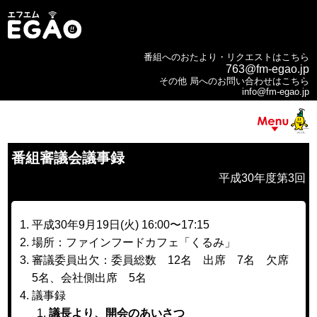
番組へのおたより・リクエストはこちら
763@fm-egao.jp
その他 局へのお問い合わせはこちら
info@fm-egao.jp
番組審議会議事録
平成30年度第3回
平成30年9月19日(火) 16:00〜17:15
場所：ファインフードカフェ「くるみ」
審議委員出欠：委員総数 12名 出席 7名 欠席
5名、会社側出席 5名
議事録
議長より、開会のあいさつ