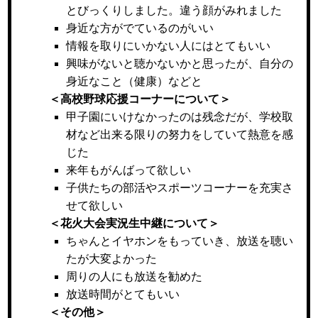
とびっくりしました。違う顔がみれました
身近な方がでているのがいい
情報を取りにいかない人にはとてもいい
興味がないと聴かないかと思ったが、自分の
身近なこと（健康）などと
＜高校野球応援コーナーについて＞
甲子園にいけなかったのは残念だが、学校取
材など出来る限りの努力をしていて熱意を感
じた
来年もがんばって欲しい
子供たちの部活やスポーツコーナーを充実さ
せて欲しい
＜花火大会実況生中継について＞
ちゃんとイヤホンをもっていき、放送を聴い
たが大変よかった
周りの人にも放送を勧めた
放送時間がとてもいい
＜その他＞