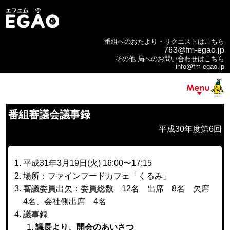
番組へのおたより・リクエストはこちら
763@fm-egao.jp
その他 局へのお問い合わせはこちら
info@fm-egao.jp
番組審議会議事録
平成30年度第6回
平成31年3月19日(火) 16:00〜17:15
場所：ファインフードカフェ「くるみ」
審議委員出欠：委員総数 12名 出席 8名 欠席
4名、会社側出席 4名
議事録
議長より、開会のあいさつ