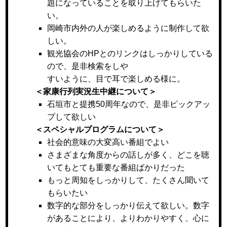
題になっていることを取り上げてもらいた
い。
岡崎市内外の人が楽しめるように制作して欲
しい。
観光協会のHPとのリンクはしっかりしている
ので、是非検索をしや
すいように、目で耳で楽しめる様に。
＜家康行列実況生中継について＞
石垣市と提携50周年なので、是非ピックアッ
プして欲しい
＜スペシャルプログラムについて＞
社会的意味の大変高い番組でよい
さまざまな角度からの話しが多く、どこを聴
いてもとても重要な番組ばかりだった
もっと周知をしっかりして、たくさん聞いて
もらいたい
数字的な部分をしっかり伝えて欲しい。数字
があることにより、よりわかりやすく、心に