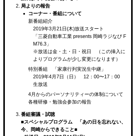
局よりの報告
コーナー・番組について
新番組紹介
2019年3月21日(木)放送スタート
「三菱自動車工業 presents 岡崎ラジなび F
M76.3」
※放送は金・土・日・祝日 （この挿入に
よりプログラムが少し変更になります）
特別番組 「家康行列実況生中継」
2019年4月7日（日） 12：00〜17：00
生放送
4月からのパーソナリティーの体制について
各種研修・勉強会参加の報告
番組審議・試聴
■
スペシャルプログラム 「あの日を忘れない、
今、岡崎からできること
■