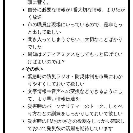
頭に響く。
自分に必要な情報が1番大切な情報。より細か
く放送
市の職員は現場にいっているので、是非もっ
と出して欲しい
聞き入ってしまうぐらい、大切なことばかり
でした
周知はメディアミクスをしてもっと広げてい
けばよいのでは？
＜その他＞
緊急時の防災ラジオ・防災体制を市民にわか
りやすくしておいて欲しい
文字情報⇒音声への変換などできるようにし
て、より早い情報伝達を
災害時のパーソナリティーのトーク、しゃべ
り方などの訓練をしっかりしておいて欲しい
災害時のFMおかざきの役割をしっかり確認し
ておいて発災後の活躍を期待しています