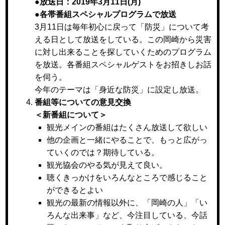
●
放送日：2019年3月11日(月)
●
各帯番組スペシャルプログラムで放送
3月11日は毎年初心に戻って「防災」について考
える日として放送をしている。この岡崎から災害
に対し出来ることを探していくためのプログラム
を放送。各番組スペシャルゲストをお招きしお話
を伺う。
今年のテーマは「身近な防災」に設定し放送。
番組等についての意見交換
＜新番組について＞
観光メインの番組はたくさん放送して欲しい
他の企画と一緒にやることで、もっと広がっ
ていくのでは？期待している。
観光協会のやる気が見えて良い。
聴くきっかけをいろんなところで感じること
ができるとよい
観光の最新の情報以外に、「岡崎の人」「い
ろんな出来事」など、今注目している、今話