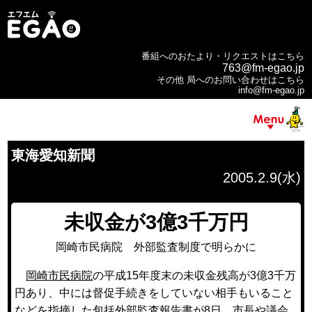
番組へのおたより・リクエストはこちら
763@fm-egao.jp
その他 局へのお問い合わせはこちら
info@fm-egao.jp
東海愛知新聞
2005.2.9(水)
未収金が3億3千万円
岡崎市民病院 外部監査制度で明らかに
岡崎市民病院
の平成15年度末の未収金残高が3億3千万
円あり、中には督促手続きをしていない相手もいること
などを指摘した包括外部監査報告書が8日、市長や議会