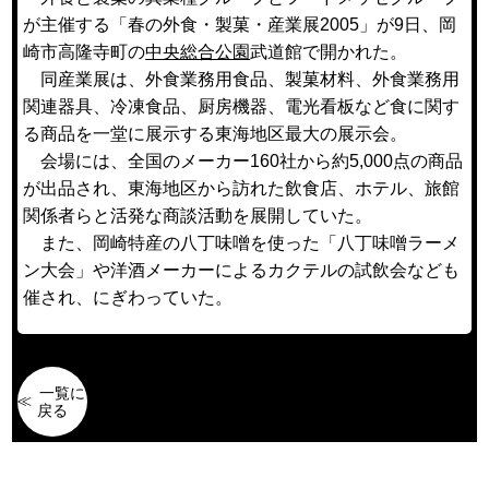
が主催する「春の外食・製菓・産業展2005」が9日、岡
崎市高隆寺町の
中央総合公園
武道館で開かれた。
同産業展は、外食業務用食品、製菓材料、外食業務用
関連器具、冷凍食品、厨房機器、電光看板など食に関す
る商品を一堂に展示する東海地区最大の展示会。
会場には、全国のメーカー160社から約5,000点の商品
が出品され、東海地区から訪れた飲食店、ホテル、旅館
関係者らと活発な商談活動を展開していた。
また、岡崎特産の八丁味噌を使った「八丁味噌ラーメ
ン大会」や洋酒メーカーによるカクテルの試飲会なども
催され、にぎわっていた。
一覧に
戻る