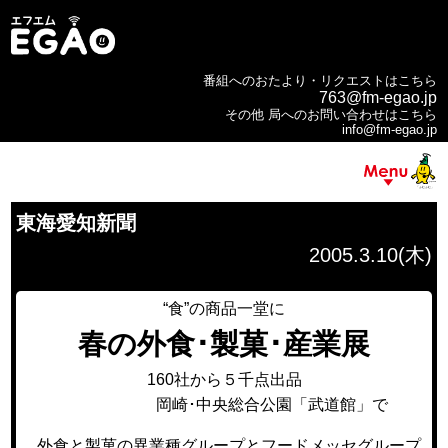
番組へのおたより・リクエストはこちら
763@fm-egao.jp
その他 局へのお問い合わせはこちら
info@fm-egao.jp
東海愛知新聞
2005.3.10(木)
“食”の商品一堂に
春の外食･製菓･産業展
160社から５千点出品
岡崎･中央総合公園「武道館」で
外食と製菓の異業種グループとフードメッセグループ