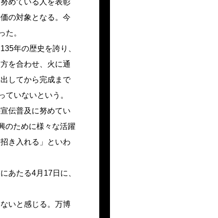
努めている人を表彰
評価の対象となる。今
った。
35年の歴史を誇り、
目方を合わせ、火に通
り出してから完成まで
っていないという。
宣伝普及に努めてい
興のために様々な活躍
を招き入れる」といわ
あたる4月17日に、
ないと感じる。万博