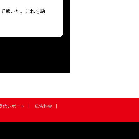
で驚いた。これを励
受信レポート
広告料金