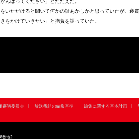
、がんばってください」とたたえた。
をいただけると聞いて何かの証あかしかと思っていたが、褒賞
磨きをかけていきたい」と抱負を語っていた。
組審議委員会
放送番組の編集基準
編集に関する基本計画
8番地2