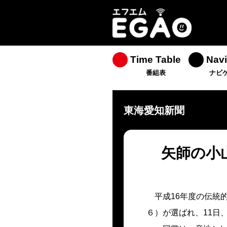
Time Table
Navi
番組表
ナビ
東海愛知新聞
矢師の小
平成16年度の伝統
６）が選ばれ、11日