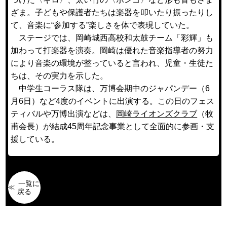
ざま。子どもや保護者たちは楽器を叩いたり振ったりし
て、音楽に“参加する”楽しさを体で表現していた。
ステージでは、岡崎城西高校和太鼓チーム「彩輝」も
加わって打楽器を演奏。岡崎は優れた音楽指導者の努力
により音楽の環境が整っていると言われ、児童・生徒た
ちは、その実力を示した。
中学生コーラス隊は、万博会期中のジャパンデー（6
月6日）など4度のイベントに出演する。この日のフェス
ティバルや万博出演などは、
岡崎ライオンズクラブ
（牧
甫会長）が結成45周年記念事業として全面的に参画・支
援している。
一覧に
戻る