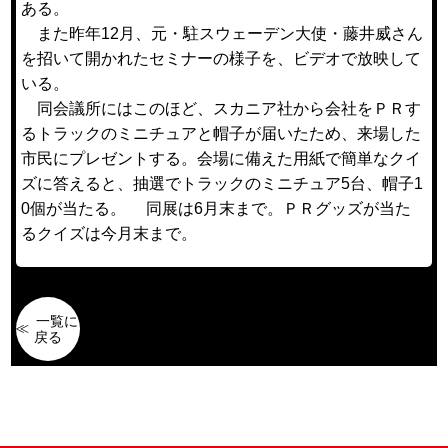
ある。
また昨年12月、元・駐スウェーデン大使・藤井威さん
を招いて開かれたセミナーの様子を、ビデオで放映して
いる。
同会議所にはこのほど、スカニア社から会社をＰＲす
るトラックのミニチュアと帽子が届いたため、来場した
市民にプレゼントする。会場に備えた用紙で簡単なクイ
ズに答えると、抽選でトラックのミニチュア5台、帽子1
0個が当たる。 同展は6月末まで。ＰＲグッズが当た
るクイズは今月末まで。
一覧に
戻る