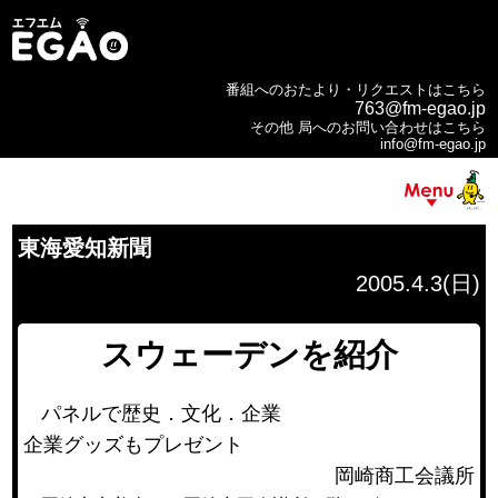
番組へのおたより・リクエストはこちら
763@fm-egao.jp
その他 局へのお問い合わせはこちら
info@fm-egao.jp
東海愛知新聞
2005.4.3(日)
スウェーデンを紹介
パネルで歴史．文化．企業
企業グッズもプレゼント
岡崎商工会議所