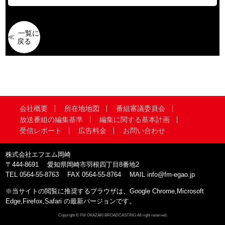
一覧に
戻る
会社概要
所在地地図
番組審議委員会
放送番組の編集基準
編集に関する基本計画
受信レポート
広告料金
お問い合わせ
株式会社エフエム岡崎
〒444-8691
愛知県岡崎市羽根四丁目8番地2
TEL
0564-55-8763
FAX
0564-55-8764
MAIL
info@fm-egao.jp
※当サイトの閲覧に推奨するブラウザは、Google Chrome,Microsoft
Edge,Firefox,Safari の最新バージョンです。
Copyright © FM OKAZAKI BROADCASTING All right reserved.