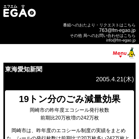
番組へのおたより・リクエストはこちら
763@fm-egao.jp
その他 局へのお問い合わせはこちら
info@fm-egao.jp
東海愛知新聞
2005.4.21(木)
19トン分のごみ減量効果
岡崎市の昨年度エコシール発行枚数
前期比20万枚増の242万枚
岡崎市は、昨年度のエコシール制度の実績をまとめ
た。シールの発行枚数は前期比で20万枚多い242万枚と