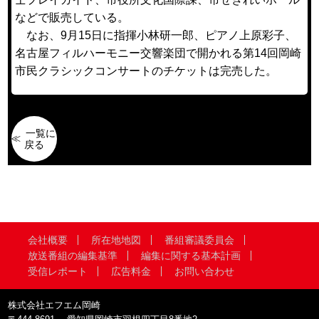
などで販売している。
なお、9月15日に指揮小林研一郎、ピアノ上原彩子、
名古屋フィルハーモニー交響楽団で開かれる第14回岡崎
市民クラシックコンサートのチケットは完売した。
一覧に
戻る
会社概要
所在地地図
番組審議委員会
放送番組の編集基準
編集に関する基本計画
受信レポート
広告料金
お問い合わせ
株式会社エフエム岡崎