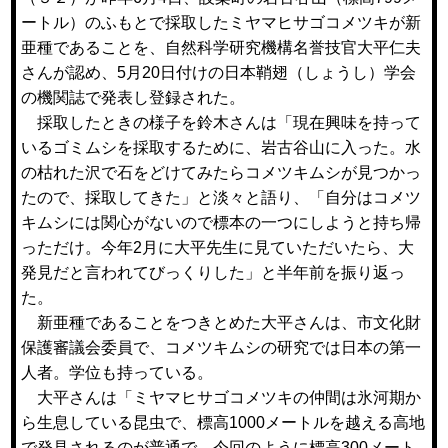
ートル）のふもとで採取したミヤマヒサゴコメツキが新
亜種であることを、自然科学研究機構名誉技官大平仁夫
さんが認め、5月20日付けの日本鞘翅（しょうし）学会
の機関誌で発表し登録された。
採取したときの様子を鈴木さんは「現在興味を持って
いるゴミムシを採取するために、岩古谷山に入った。水
の枯れた沢で石をどけてみたらコメツキムシが見つかっ
たので、採取してきた」と淡々と語り、「自分はコメツ
キムシには関心がないので標本の一つにしようと持ち帰
っただけ。今年2月に大平先生に見ていただいたら、大
発見だと言われてびっくりした」と半年前を振り返っ
た。
新亜種であることをつきとめた大平さんは、市文化財
保護審議会委員で、コメツキムシの研究では日本の第一
人者。学位も持っている。
大平さんは「ミヤマヒサゴコメツキの仲間は氷河期か
ら生息している昆虫で、標高1000メートルを越える高地
で発見されるのが普通で、今回のように標高300メート