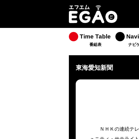
Time Table
Navi
番組表
ナビ
東海愛知新聞
ＮＨＫの連続テレ
ュニティ・サテライト