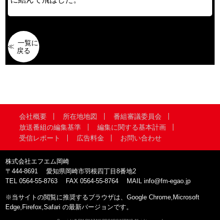
一覧に
戻る
会社概要
所在地地図
番組審議委員会
放送番組の編集基準
編集に関する基本計画
受信レポート
広告料金
お問い合わせ
株式会社エフエム岡崎
〒444-8691
愛知県岡崎市羽根四丁目8番地2
TEL
0564-55-8763
FAX
0564-55-8764
MAIL
info@fm-egao.jp
※当サイトの閲覧に推奨するブラウザは、Google Chrome,Microsoft
Edge,Firefox,Safari の最新バージョンです。