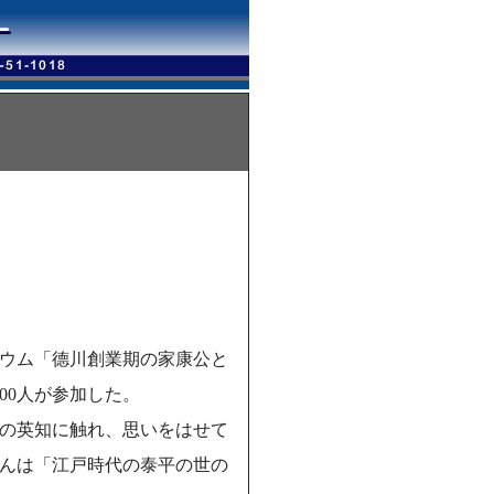
ウム「德川創業期の家康公と
00人が参加した。
の英知に触れ、思いをはせて
さんは「江戸時代の泰平の世の