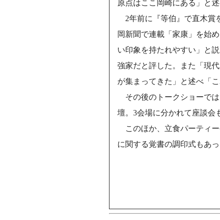
原点はここ岡崎にある」と述
2年前に『等伯』で直木賞
岡新聞で連載「家康」を始め
い印象を持たれやすい」と説
強家だと評した。また「現代
が集まってきた」と述べ「こ
その後のトークショーでは
壇。3会場に分かれて座談会
このほか、立食パーティー
に関する覚書の調印式もあっ