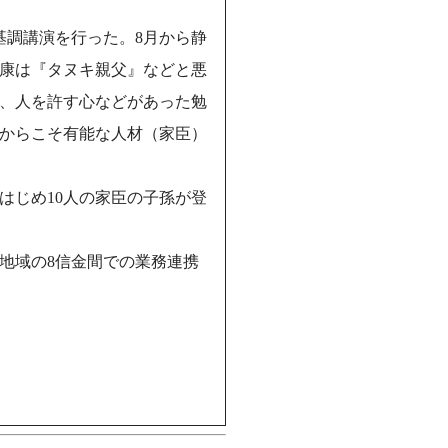
基調講演を行った。8月から静
康は『タヌキ親父』などと悪
、人を許す心などがあった勉
からこそ有能な人材（家臣）
はじめ10人の家臣の子孫が登
地域の8信金間での業務連携