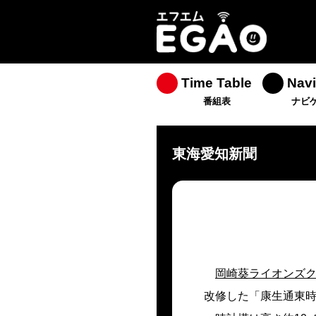
Time Table
Navi
番組表
ナビ
東海愛知新聞
岡崎葵ライオンズ
改修した「康生通東