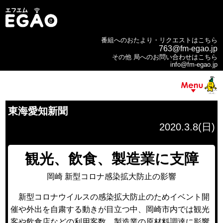
番組へのおたより・リクエストはこちら
763@fm-egao.jp
その他 局へのお問い合わせはこちら
info@fm-egao.jp
東海愛知新聞
2020.3.8(日)
観光、飲食、製造業に支障
岡崎 新型コロナ感染拡大防止の影響
新型コロナウイルスの感染拡大防止のためイベント開
催や外出を自粛する動きが目立つ中、岡崎市内では観光
客や飲食店などの利用客数、製造業の原材料調達に影響