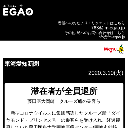
番組へのおたより・リクエストはこちら
763@fm-egao.jp
その他 局へのお問い合わせはこちら
info@fm-egao.jp
東海愛知新聞
2020.3.10(火)
滞在者が全員退所
藤田医大岡崎 クルーズ船の乗客ら
新型コロナウイルスに集団感染したクルーズ船「ダイ
ヤモンド・プリンセス号」の乗客らを受け入れ、経過観
察していた
藤田医科大学岡崎医療センター
(岡崎市針崎