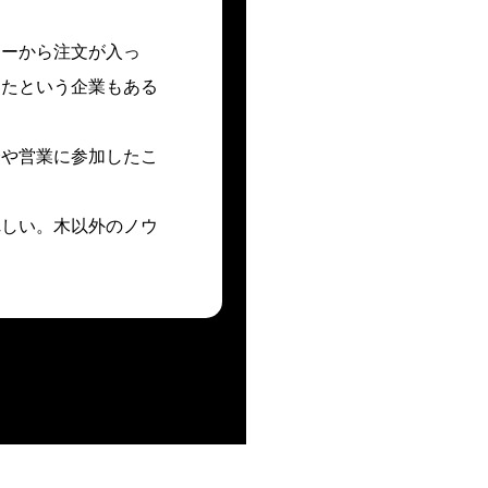
カーから注文が入っ
したという企業もある
会や営業に参加したこ
れしい。木以外のノウ