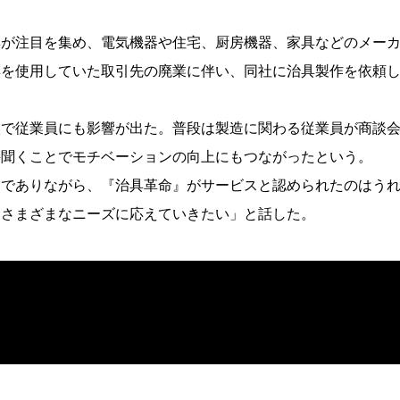
具が注目を集め、電気機器や住宅、厨房機器、家具などのメー
具を使用していた取引先の廃業に伴い、同社に治具製作を依頼
入で従業員にも影響が出た。普段は製造に関わる従業員が商談
接聞くことでモチベーションの向上にもつながったという。
業でありながら、『治具革命』がサービスと認められたのはう
もさまざまなニーズに応えていきたい」と話した。