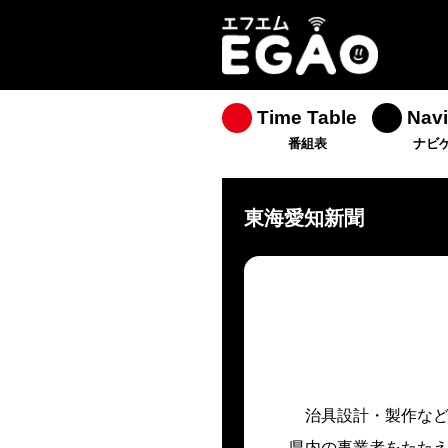
Time Table
Navi
番組表
ナビ
東海愛知新聞
治具設計・製作な
県内の事業者をたたえ