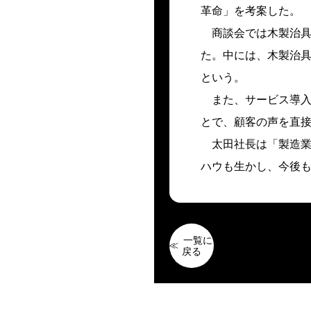
革命」を考案した。
商談会では木製治
た。中には、木製治
という。
また、サービス導
とで、顧客の声を直
太田社長は「製造
ハウも生かし、今後
一覧に
戻る