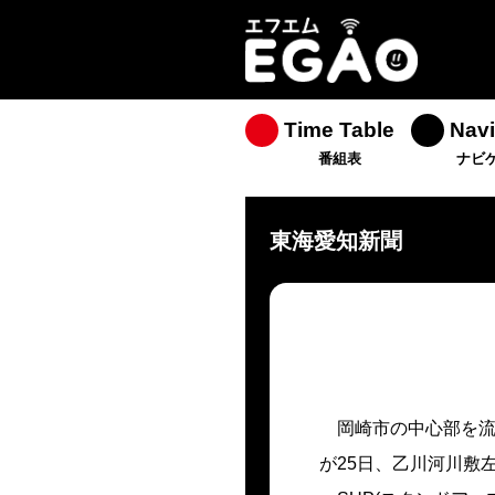
Time Table
Navi
番組表
ナビ
東海愛知新聞
岡崎市の中心部を
が25日、乙川河川敷左