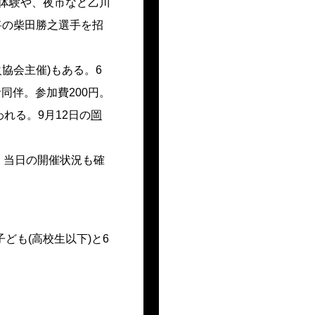
る体験や、夜市など乙川
将の柴田勝之選手を招
協会主催)もある。6
同伴。参加費200円。
れる。9月12日の
岡
。当日の開催状況も確
子ども(高校生以下)と6