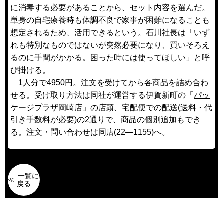
に消毒する必要があることから、セット内容を選んだ。
単身の自宅療養時も体調不良で家事が困難になることも
想定されるため、活用できるという。石川社長は「いず
れも特別なものではないが突然必要になり、買いそろえ
るのに手間がかかる。困った時には使ってほしい」と呼
び掛ける。
1人分で4950円。注文を受けてから各商品を詰め合わ
せる。受け取り方法は同社が運営する伊賀新町の「
パッ
ケージプラザ岡崎店
」の店頭、宅配便での配送(送料・代
引き手数料が必要)の2通りで、商品の個別追加もでき
る。注文・問い合わせは同店(22―1155)へ。
一覧に
戻る