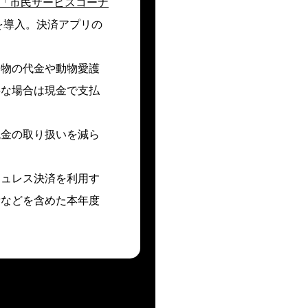
の「市民サービスコーナ
を導入。決済アプリの
売物の代金や動物愛護
要な場合は現金で支払
現金の取り扱いを減ら
シュレス決済を利用す
費などを含めた本年度