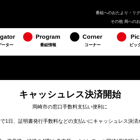
番組へのおたより・リ
その他 局への
gator
Program
Corner
Pic
ゲーター
番組情報
コーナー
ピッ
キャッシュレス決済開始
岡崎市の窓口手数料支払い便利に
口で1日、証明書発行手数料などの支払いにキャッシュレス決済