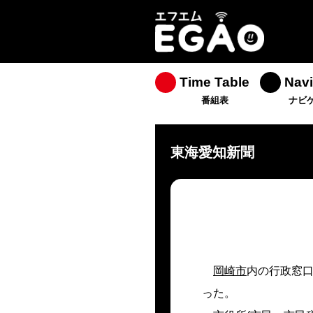
Time Table
Navi
番組表
ナビ
東海愛知新聞
岡崎市
内の行政窓
った。