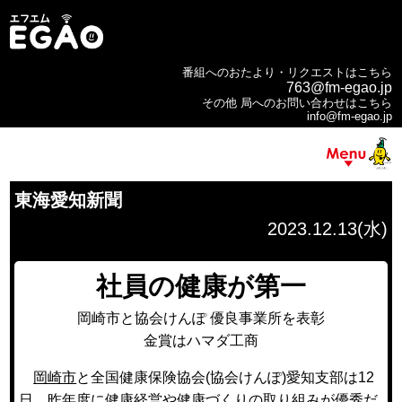
番組へのおたより・リクエストはこちら
763@fm-egao.jp
その他 局へのお問い合わせはこちら
info@fm-egao.jp
東海愛知新聞
2023.12.13(水)
社員の健康が第一
岡崎市と協会けんぽ 優良事業所を表彰
金賞はハマダ工商
岡崎市
と全国健康保険協会(協会けんぽ)愛知支部は12
日、昨年度に健康経営や健康づくりの取り組みが優秀だ