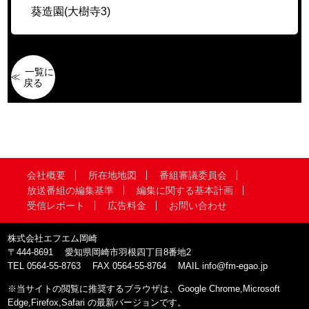
葵造園(大樹寺3)
一覧に
戻る
会社概要
所在地地図
番組審議委員会
放送番組の編集基準
編集に関する基本計画
受信レポート
広告料金
お問い合わせ
株式会社エフエム岡崎
〒444-8691
愛知県岡崎市羽根四丁目8番地2
TEL
0564-55-8763
FAX
0564-55-8764
MAIL
info@fm-egao.jp
※当サイトの閲覧に推奨するブラウザは、Google Chrome,Microsoft
Edge,Firefox,Safari の最新バージョンです。