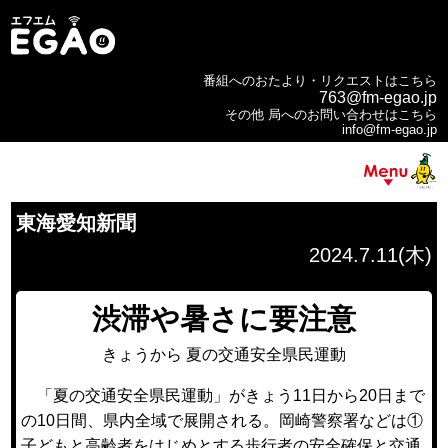
番組へのおたより・リクエストはこちら
763@fm-egao.jp
その他 局へのお問い合わせはこちら
info@fm-egao.jp
東海愛知新聞
2024.7.11(木)
渋滞や暑さに要注意
きょうから 夏の交通安全県民運動
「夏の交通安全県民運動」がきょう11日から20日まで
の10日間、県内全域で展開される。岡崎警察署などは①
子どもと高齢者をはじめとする歩行者の安全確保と交通