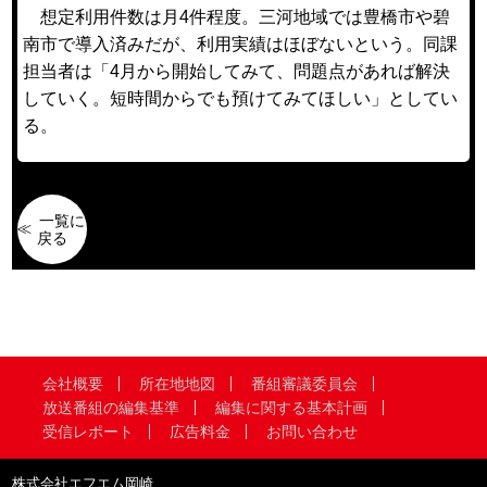
想定利用件数は月4件程度。三河地域では豊橋市や碧
南市で導入済みだが、利用実績はほぼないという。同課
担当者は「4月から開始してみて、問題点があれば解決
していく。短時間からでも預けてみてほしい」としてい
る。
一覧に
戻る
会社概要
所在地地図
番組審議委員会
放送番組の編集基準
編集に関する基本計画
受信レポート
広告料金
お問い合わせ
株式会社エフエム岡崎