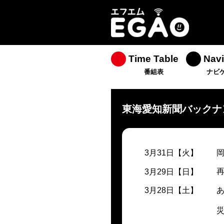
Time Table
Navi
番組表
ナビ
東海愛知新聞バックナ
3月31日【火】
3月29日【日】
3月28日【土】