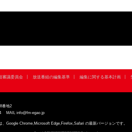
組審議委員会
放送番組の編集基準
編集に関する基本計画
8番地2
4
MAIL
info@fm-egao.jp
 Chrome,Microsoft Edge,Firefox,Safari の最新バージョンです。