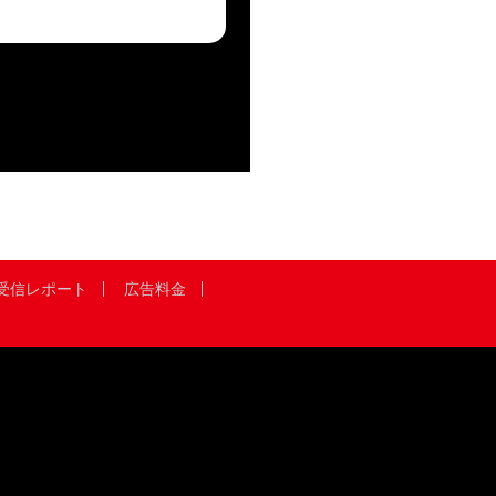
受信レポート
広告料金