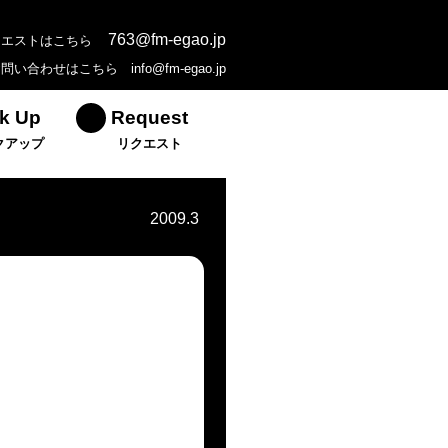
763@fm-egao.jp
クエストはこちら
お問い合わせはこちら
info@fm-egao.jp
k Up
Request
クアップ
リクエスト
2009.3