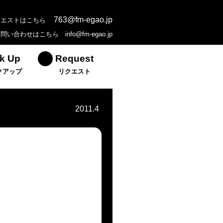
763@fm-egao.jp
クエストはこちら
お問い合わせはこちら
info@fm-egao.jp
k Up
Request
クアップ
リクエスト
2011.4