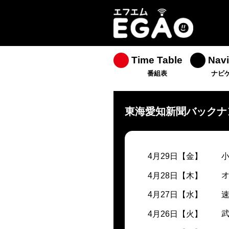
Time Table
Navi
番組表
ナビ
東海愛知新聞バックナ
4月29日【金】
4月28日【木】
4月27日【水】
4月26日【火】