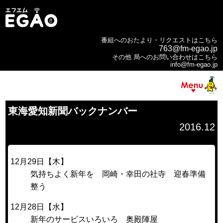
番組へのおたより・リクエストはこちら
763@fm-egao.jp
その他 局へのお問い合わせはこちら
info@fm-egao.jp
東海愛知新聞バックナンバー
2016.12
12月29日【木】
気持ちよく新年を 岡崎・幸田の社寺 迎春準備
整う
12月28日【水】
新年のサービスいろいろ 奥殿陣屋