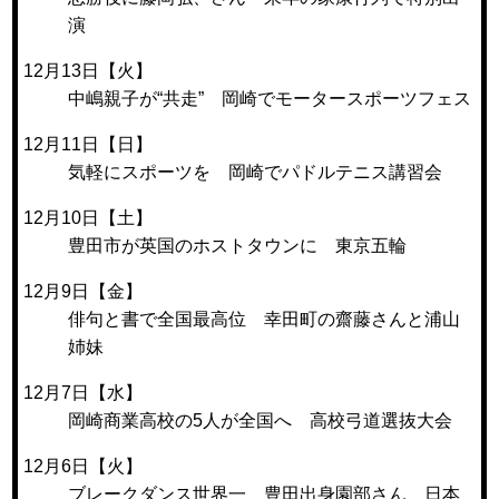
演
12月13日【火】
中嶋親子が“共走” 岡崎でモータースポーツフェス
12月11日【日】
気軽にスポーツを 岡崎でパドルテニス講習会
12月10日【土】
豊田市が英国のホストタウンに 東京五輪
12月9日【金】
俳句と書で全国最高位 幸田町の齋藤さんと浦山
姉妹
12月7日【水】
岡崎商業高校の5人が全国へ 高校弓道選抜大会
12月6日【火】
ブレークダンス世界一 豊田出身園部さん 日本