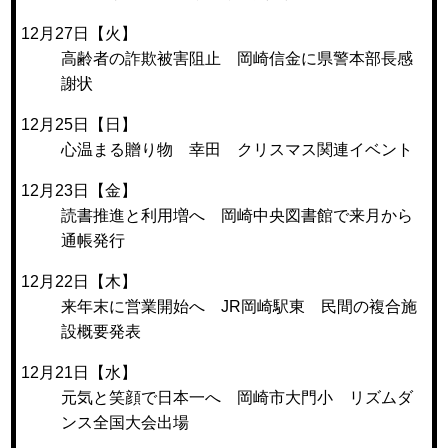
12月27日【火】
高齢者の詐欺被害阻止 岡崎信金に県警本部長感
謝状
12月25日【日】
心温まる贈り物 幸田 クリスマス関連イベント
12月23日【金】
読書推進と利用増へ 岡崎中央図書館で来月から
通帳発行
12月22日【木】
来年末に営業開始へ JR岡崎駅東 民間の複合施
設概要発表
12月21日【水】
元気と笑顔で日本一へ 岡崎市大門小 リズムダ
ンス全国大会出場