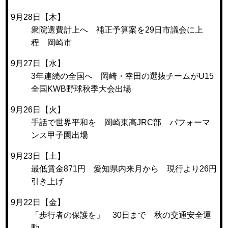
9月28日【木】
衆院選費計上へ 補正予算案を29日市議会に上
程 岡崎市
9月27日【水】
3年連続の全国へ 岡崎・幸田の選抜チームがU15
全国KWB野球秋季大会出場
9月26日【火】
手話で世界平和を 岡崎東高JRC部 パフォーマ
ンス甲子園出場
9月23日【土】
最低賃金871円 愛知県内来月から 現行より26円
引き上げ
9月22日【金】
「歩行者の保護を」 30日まで 秋の交通安全運
動