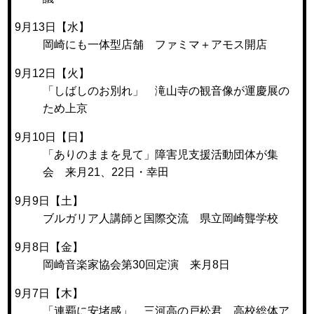
9月13日【水】
岡崎にも一体型店舗 ファミマ＋アモス開店
9月12日【火】
「しばしのお別れ」 滝山寺の観音像が運慶展の
ため上京
9月10日【日】
「ありのままを見て」障害児支援活動団体が集
会 来月21、22日・幸田
9月9日【土】
ブルガリア人講師と国際交流 県立岡崎聾学校
9月8日【金】
岡崎音楽家協会第30回定演 来月8日
9月7日【木】
「連覇に安堵感」 三河高の戸松君 高校総体ア