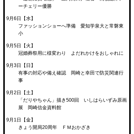
ーチェリー優勝
9月6日【水】
ファッションショーへ準備 愛知学泉大と常磐東
小
9月5日【火】
冠婚葬祭用に様変わり よだれかけをおしゃれに
9月3日【日】
有事の対応や備え確認 岡崎と幸田で防災関連行
事
9月2日【土】
「だりやちゃん」描き500回 いしはらいずみ原画
展 岡崎信金資料館
9月1日【金】
きょう開局20周年 ＦＭおかざき