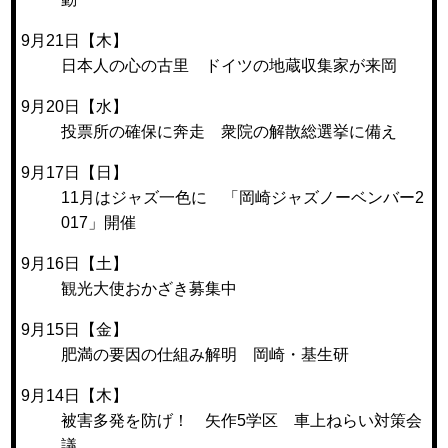
9月21日【木】
日本人の心の古里 ドイツの地蔵収集家が来岡
9月20日【水】
投票所の確保に奔走 衆院の解散総選挙に備え
9月17日【日】
11月はジャズ一色に 「岡崎ジャズノーベンバー2
017」開催
9月16日【土】
観光大使おかざき募集中
9月15日【金】
肥満の要因の仕組み解明 岡崎・基生研
9月14日【木】
被害多発を防げ！ 矢作5学区 車上ねらい対策会
議