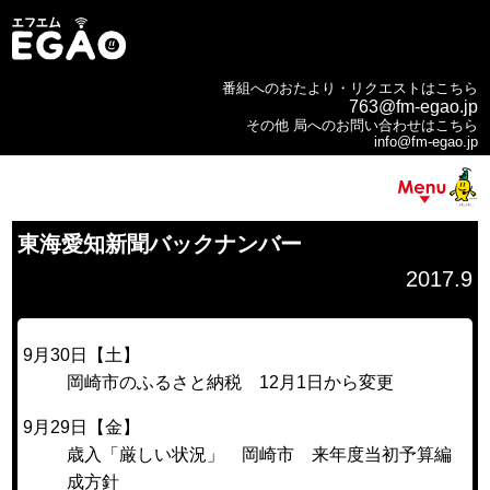
番組へのおたより・リクエストはこちら
763@fm-egao.jp
その他 局へのお問い合わせはこちら
info@fm-egao.jp
東海愛知新聞バックナンバー
2017.9
9月30日【土】
岡崎市のふるさと納税 12月1日から変更
9月29日【金】
歳入「厳しい状況」 岡崎市 来年度当初予算編
成方針