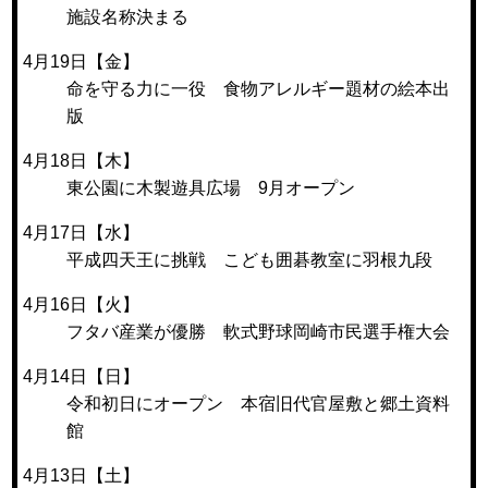
施設名称決まる
4月19日【金】
命を守る力に一役 食物アレルギー題材の絵本出
版
4月18日【木】
東公園に木製遊具広場 9月オープン
4月17日【水】
平成四天王に挑戦 こども囲碁教室に羽根九段
4月16日【火】
フタバ産業が優勝 軟式野球岡崎市民選手権大会
4月14日【日】
令和初日にオープン 本宿旧代官屋敷と郷土資料
館
4月13日【土】