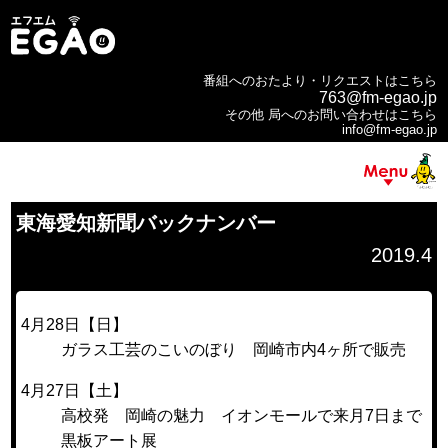
番組へのおたより・リクエストはこちら
763@fm-egao.jp
その他 局へのお問い合わせはこちら
info@fm-egao.jp
東海愛知新聞バックナンバー
2019.4
4月28日【日】
ガラス工芸のこいのぼり 岡崎市内4ヶ所で販売
4月27日【土】
高校発 岡崎の魅力 イオンモールで来月7日まで
黒板アート展