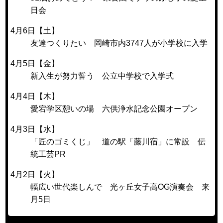
日会
4月6日【土】
友達つくりたい 岡崎市内3747人が小学校に入学
4月5日【金】
新入生が努力誓う 公立中学校で入学式
4月4日【木】
愛宕学区憩いの場 六供浄水記念公園オープン
4月3日【水】
「匠のゴミくじ」 道の駅「藤川宿」に常設 伝
統工芸PR
4月2日【火】
幅広い世代楽しんで 光ヶ丘女子高OG演奏会 来
月5日